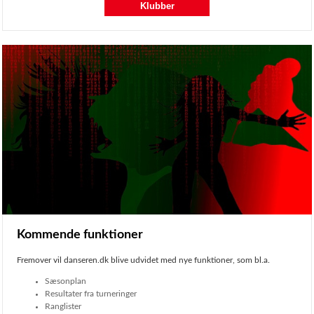
Klubber
Kommende funktioner
Fremover vil danseren.dk blive udvidet med nye funktioner, som bl.a.
Sæsonplan
Resultater fra turneringer
Ranglister