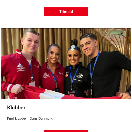
Tilmeld
Klubber
Find klubber i Dans Danmark.