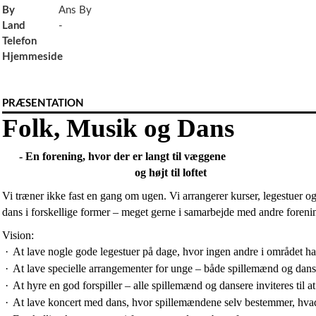
By
Ans By
Land
-
Telefon
Hjemmeside
PRÆSENTATION
Folk, Musik og Dans
- En forening, hvor der er langt til væggene
og højt til loftet
Vi træner ikke fast en gang om ugen. Vi arrangerer kurser, legestuer o
dans i forskellige former – meget gerne i samarbejde med andre foreni
Vision:
·
At lave nogle gode legestuer på dage, hvor ingen andre i området h
·
At lave specielle arrangementer for unge – både spillemænd og dans
·
At hyre en god forspiller – alle spillemænd og dansere inviteres til 
·
At lave koncert med dans, hvor spillemændene selv bestemmer, hvad 