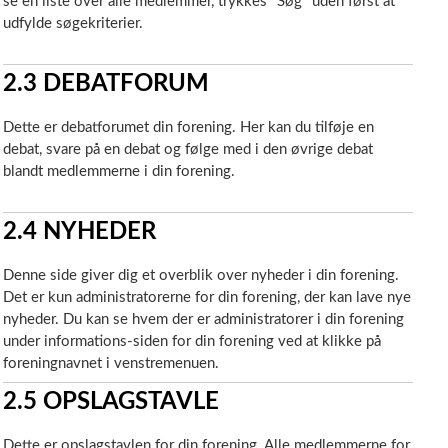
se en liste over alle medlemmer, trykkes "Søg" uden først at
udfylde søgekriterier.
2.3
DEBATFORUM
Dette er debatforumet din forening. Her kan du tilføje en
debat, svare på en debat og følge med i den øvrige debat
blandt medlemmerne i din forening.
2.4
NYHEDER
Denne side giver dig et overblik over nyheder i din forening.
Det er kun administratorerne for din forening, der kan lave nye
nyheder. Du kan se hvem der er administratorer i din forening
under informations-siden for din forening ved at klikke på
foreningnavnet i venstremenuen.
2.5
OPSLAGSTAVLE
Dette er opslagstavlen for din forening. Alle medlemmerne for