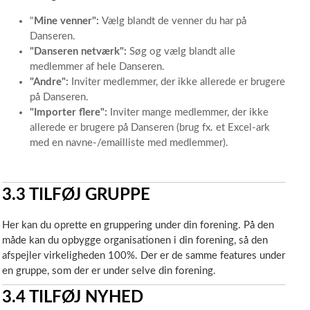
"
Mine venner":
Vælg blandt de venner du har på
Danseren.
"Danseren netværk":
Søg og vælg blandt alle
medlemmer af hele Danseren.
"Andre":
Inviter medlemmer, der ikke allerede er brugere
på Danseren.
"Importer flere":
Inviter mange medlemmer, der ikke
allerede er brugere på Danseren (brug fx. et Excel-ark
med en navne-/emailliste med medlemmer).
3.3
TILFØJ GRUPPE
Her kan du oprette en gruppering under din forening. På den
måde kan du opbygge organisationen i din forening, så den
afspejler virkeligheden 100%. Der er de samme features under
en gruppe, som der er under selve din forening.
3.4
TILFØJ NYHED