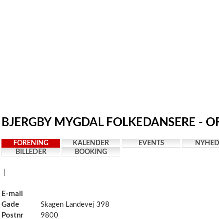
BJERGBY MYGDAL FOLKEDANSERE - OF
FORENING
KALENDER
EVENTS
NYHED
BILLEDER
BOOKING
|
E-mail
Gade
Skagen Landevej 398
Postnr
9800