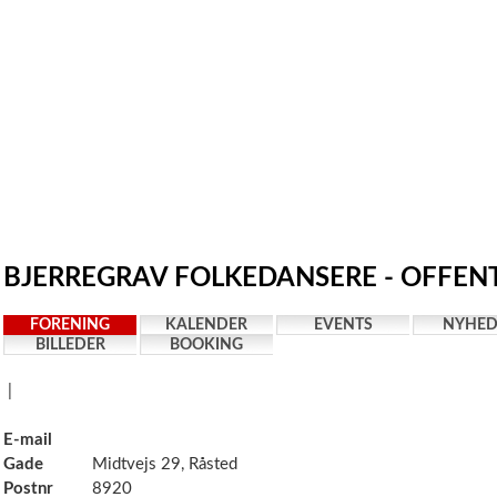
BJERREGRAV FOLKEDANSERE - OFFENT
FORENING
KALENDER
EVENTS
NYHED
BILLEDER
BOOKING
|
E-mail
Gade
Midtvejs 29, Råsted
Postnr
8920