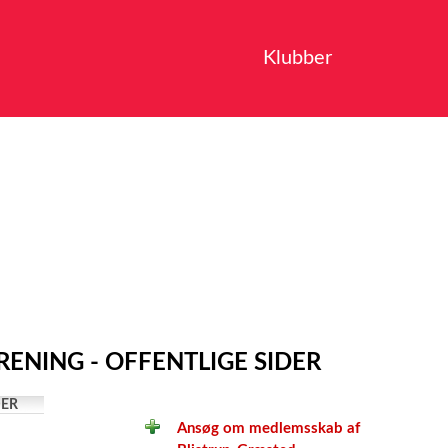
Klubber
ENING - OFFENTLIGE SIDER
ER
Ansøg om medlemsskab af