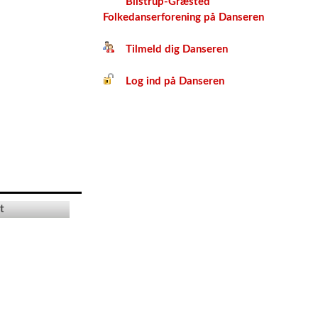
Blistrup-Græsted
Folkedanserforening på Danseren
Tilmeld dig Danseren
Log ind på Danseren
t