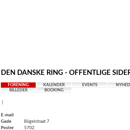
DEN DANSKE RING - OFFENTLIGE SIDE
FORENING
KALENDER
EVENTS
NYHED
BILLEDER
BOOKING
|
E-mail
Gade
Bügelstraat 7
Postnr
5702