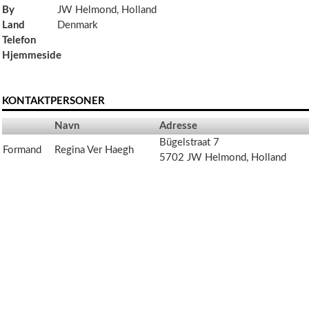
By
JW Helmond, Holland
Land
Denmark
Telefon
Hjemmeside
KONTAKTPERSONER
Navn
Adresse
Bügelstraat 7
Formand
Regina Ver Haegh
5702 JW Helmond, Holland