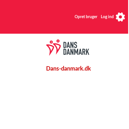
Opret bruger
Log ind
Dans-danmark.dk