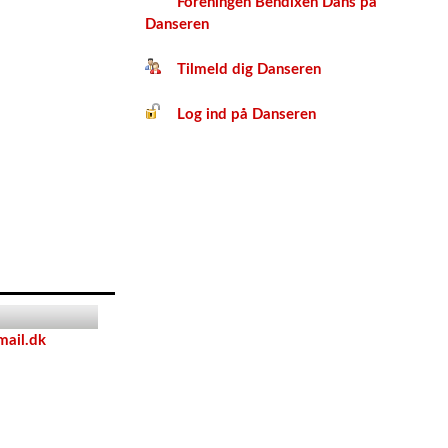
Foreningen Bendixen Dans på
Danseren
Tilmeld dig Danseren
Log ind på Danseren
mail.dk