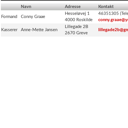
Navn
Adresse
Kontakt
Hesseløvej 1
46351305 (Tele
Formand
Conny Graae
4000 Roskilde
conny.graae@y
Lillegade 2B
Kasserer
Anne-Mette Jansen
lillegade2b@g
2670 Greve