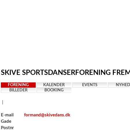
SKIVE SPORTSDANSERFORENING FREMA
FORENING
KALENDER
EVENTS
NYHED
BILLEDER
BOOKING
|
E-mail
formand@skivedans.dk
Gade
Postnr