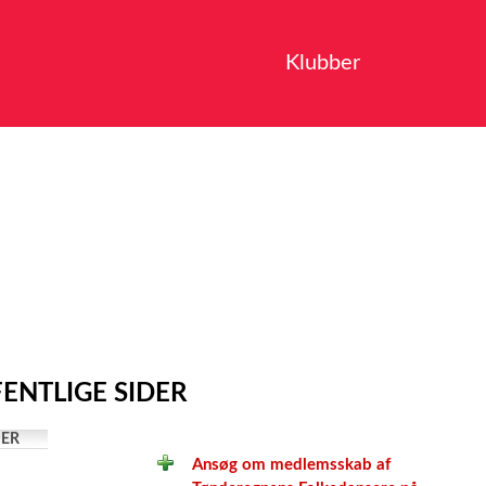
Klubber
ENTLIGE SIDER
ER
Ansøg om medlemsskab af