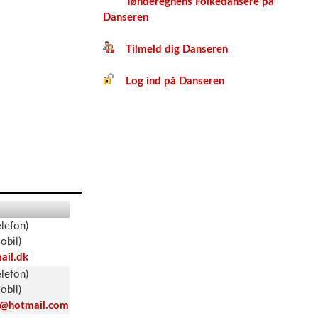
Tønderegnens Folkedansere på
Danseren
Tilmeld dig Danseren
Log ind på Danseren
lefon)
bil)
ail.dk
lefon)
bil)
en@hotmail.com