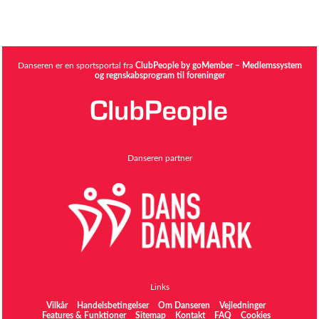
Danseren er en sportsportal fra
ClubPeople by goMember – Medlemssystem
og regnskabsprogram til foreninger
Danseren partner
Links
Vilkår
Handelsbetingelser
Om Danseren
Vejledninger
Features & Funktioner
Sitemap
Kontakt
FAQ
Cookies