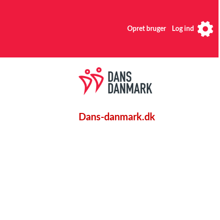
Opret bruger
Log ind
Dans-danmark.dk