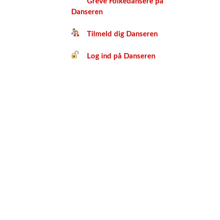
Greve Folkedansere på
Danseren
Tilmeld dig Danseren
Log ind på Danseren